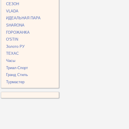
СЕЗОН
VLADA
ИДЕАЛЬНАЯ ПАРА
SHARONA
ГОРОЖАНКА
O'STIN
Золото РУ
ТЕХАС
Часы
Триал-Спорт
Гранд Стиль
Турмастер